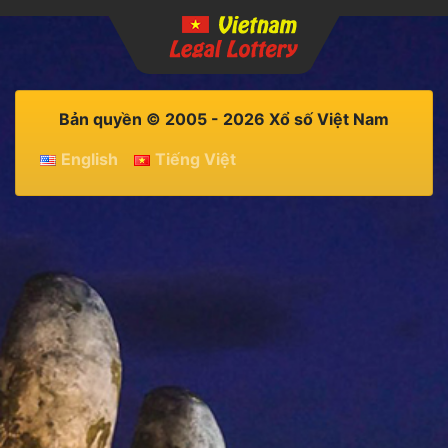
Bản quyền © 2005 - 2026 Xổ số Việt Nam
English
Tiếng Việt