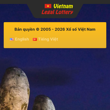
Bản quyền © 2005 - 2026 Xổ số Việt Nam
English
Tiếng Việt