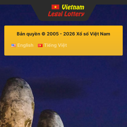
Bản quyền © 2005 - 2026 Xổ số Việt Nam
English
Tiếng Việt