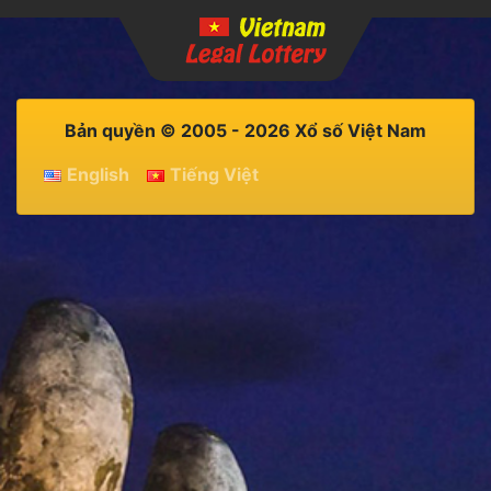
Bản quyền © 2005 - 2026 Xổ số Việt Nam
English
Tiếng Việt