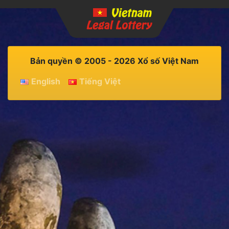
Bản quyền © 2005 - 2026 Xổ số Việt Nam
English
Tiếng Việt