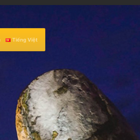
h
Tiếng Việt