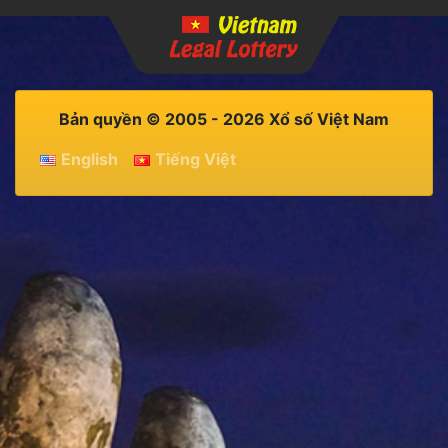
Bản quyền © 2005 - 2026 Xổ số Việt Nam
English
Tiếng Việt