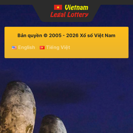
Bản quyền © 2005 - 2026 Xổ số Việt Nam
English
Tiếng Việt