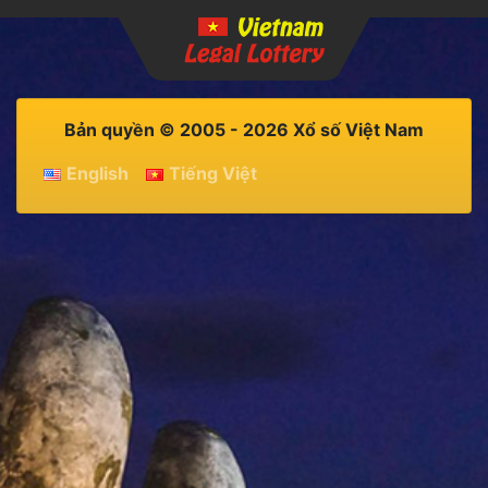
Bản quyền © 2005 - 2026 Xổ số Việt Nam
English
Tiếng Việt