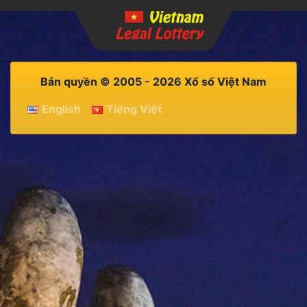
Bản quyền © 2005 - 2026 Xổ số Việt Nam
English
Tiếng Việt