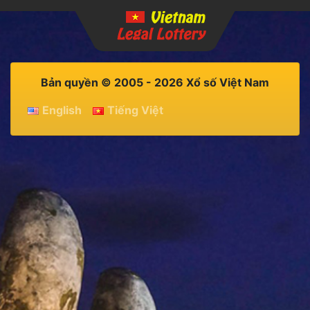
Bản quyền © 2005 - 2026 Xổ số Việt Nam
English
Tiếng Việt