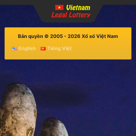
Bản quyền © 2005 - 2026 Xổ số Việt Nam
English
Tiếng Việt