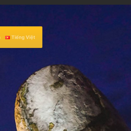
h
Tiếng Việt