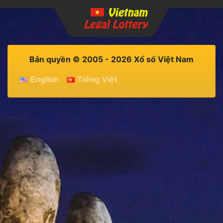
Bản quyền © 2005 - 2026 Xổ số Việt Nam
English
Tiếng Việt