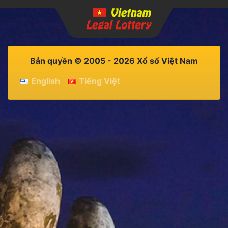
Bản quyền © 2005 - 2026 Xổ số Việt Nam
English
Tiếng Việt