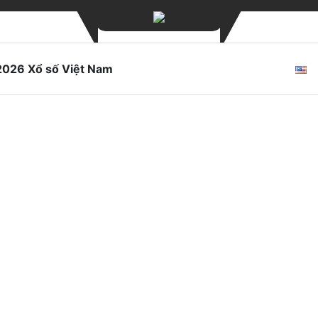
2026 Xổ số Việt Nam
E