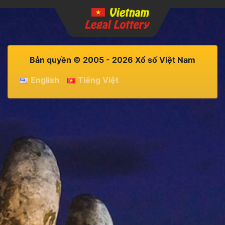
Bản quyền © 2005 - 2026 Xổ số Việt Nam
English
Tiếng Việt