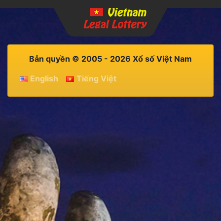
Bản quyền © 2005 - 2026 Xổ số Việt Nam
English
Tiếng Việt