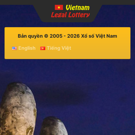
Bản quyền © 2005 - 2026 Xổ số Việt Nam
English
Tiếng Việt