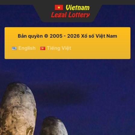
Bản quyền © 2005 - 2026 Xổ số Việt Nam
English
Tiếng Việt