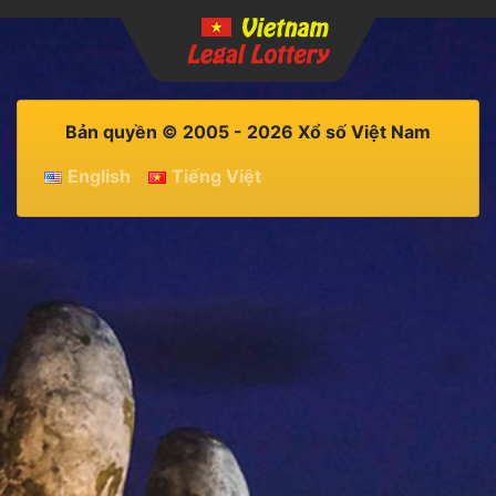
Bản quyền © 2005 - 2026 Xổ số Việt Nam
English
Tiếng Việt