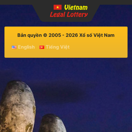
Bản quyền © 2005 - 2026 Xổ số Việt Nam
English
Tiếng Việt