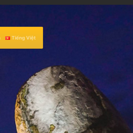
h
Tiếng Việt