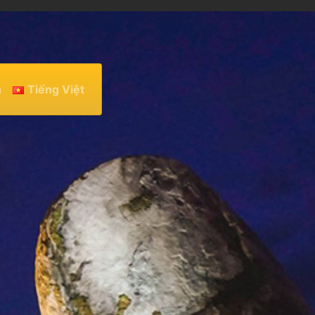
h
Tiếng Việt