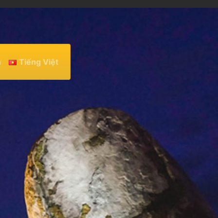
h
Tiếng Việt