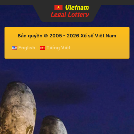
Bản quyền © 2005 - 2026 Xổ số Việt Nam
English
Tiếng Việt