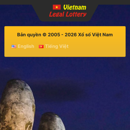
Bản quyền © 2005 - 2026 Xổ số Việt Nam
English
Tiếng Việt