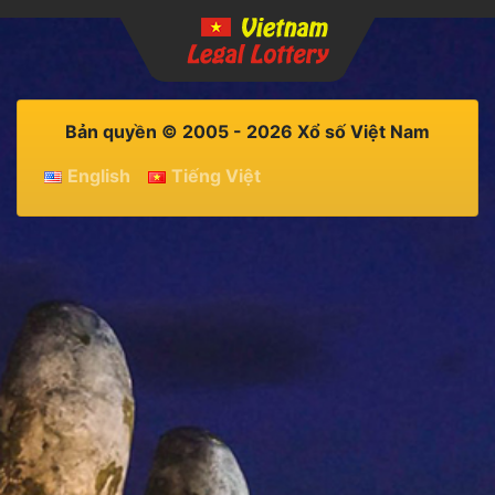
Bản quyền © 2005 - 2026 Xổ số Việt Nam
English
Tiếng Việt