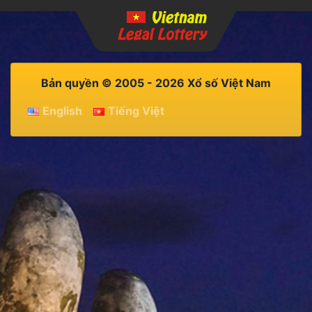
Bản quyền © 2005 - 2026 Xổ số Việt Nam
English
Tiếng Việt