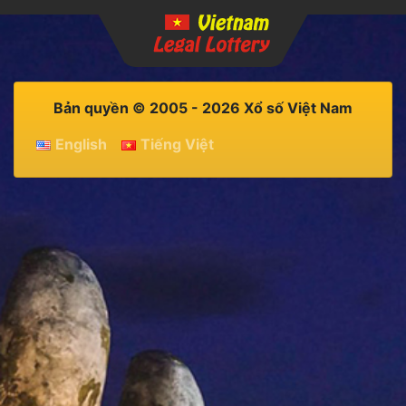
Bản quyền © 2005 - 2026 Xổ số Việt Nam
English
Tiếng Việt