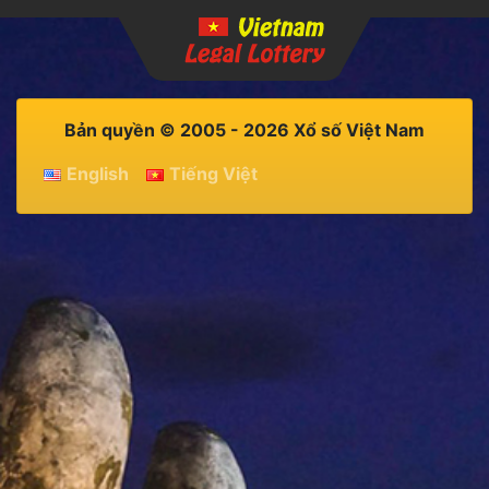
Bản quyền © 2005 - 2026 Xổ số Việt Nam
English
Tiếng Việt