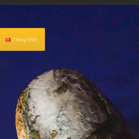
h
Tiếng Việt