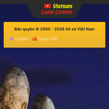
Bản quyền © 2005 - 2026 Xổ số Việt Nam
English
Tiếng Việt