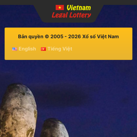
Bản quyền © 2005 - 2026 Xổ số Việt Nam
English
Tiếng Việt