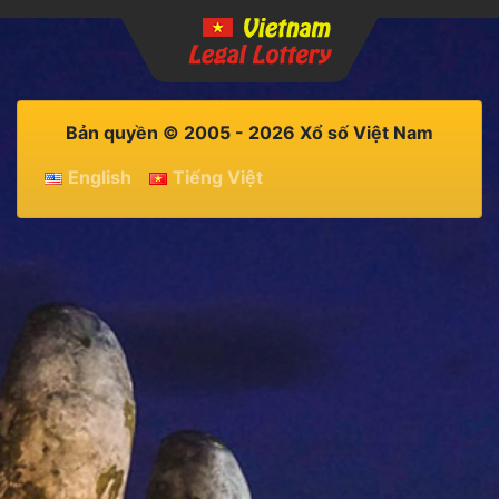
Bản quyền © 2005 - 2026 Xổ số Việt Nam
English
Tiếng Việt