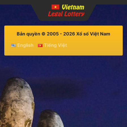
Bản quyền © 2005 - 2026 Xổ số Việt Nam
English
Tiếng Việt