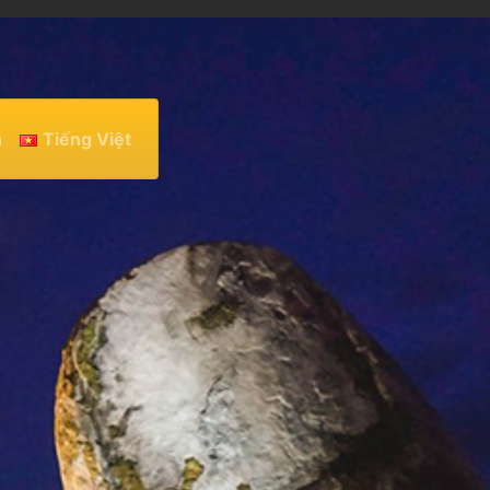
h
Tiếng Việt