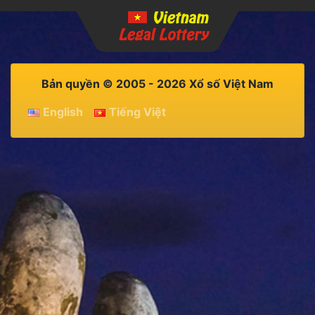
Bản quyền © 2005 - 2026 Xổ số Việt Nam
English
Tiếng Việt