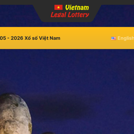
05 - 2026 Xổ số Việt Nam
Englis