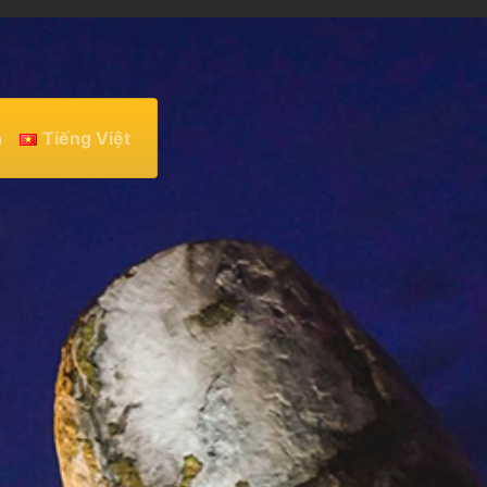
h
Tiếng Việt