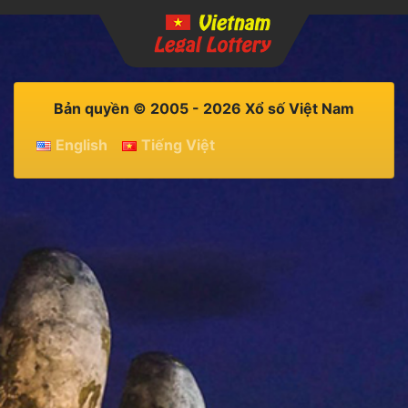
Bản quyền © 2005 - 2026 Xổ số Việt Nam
English
Tiếng Việt