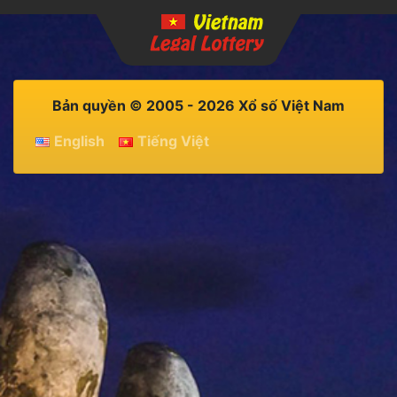
Bản quyền © 2005 - 2026 Xổ số Việt Nam
English
Tiếng Việt