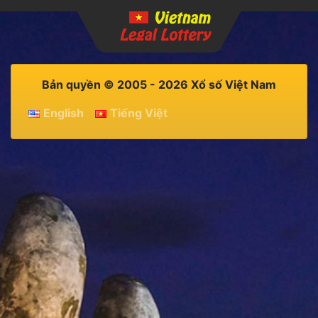
Bản quyền © 2005 - 2026 Xổ số Việt Nam
English
Tiếng Việt