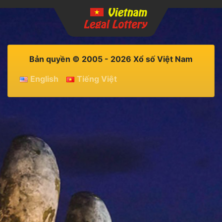
Bản quyền © 2005 - 2026 Xổ số Việt Nam
English
Tiếng Việt