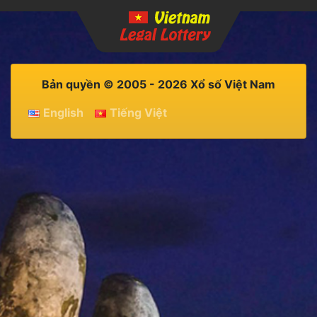
Bản quyền © 2005 - 2026 Xổ số Việt Nam
English
Tiếng Việt