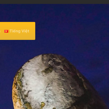
h
Tiếng Việt