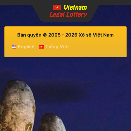
Bản quyền © 2005 - 2026 Xổ số Việt Nam
English
Tiếng Việt