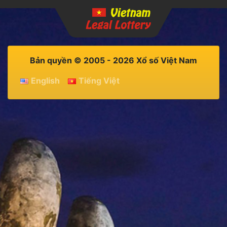
Bản quyền © 2005 - 2026 Xổ số Việt Nam
English
Tiếng Việt