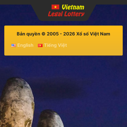
Bản quyền © 2005 - 2026 Xổ số Việt Nam
English
Tiếng Việt