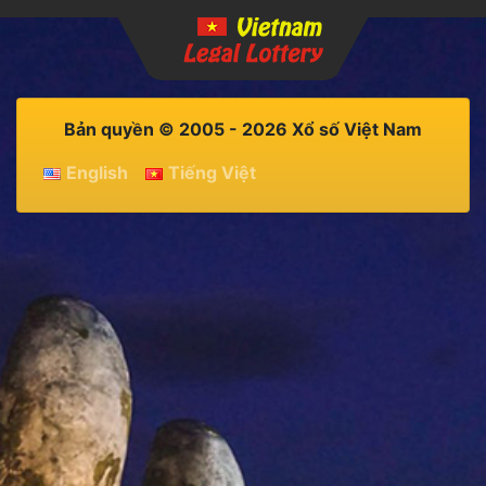
Bản quyền © 2005 - 2026 Xổ số Việt Nam
English
Tiếng Việt