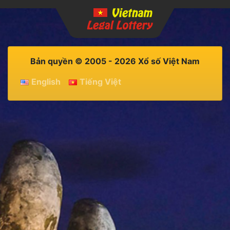
Bản quyền © 2005 - 2026 Xổ số Việt Nam
English
Tiếng Việt